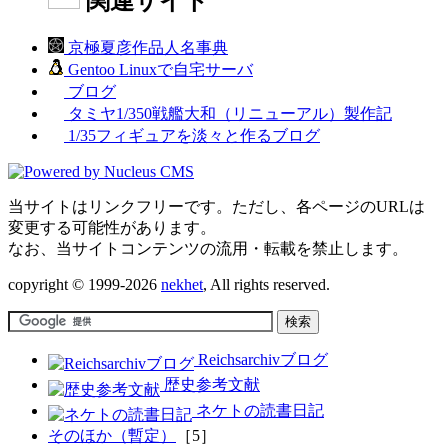
関連サイト
京極夏彦作品人名事典
Gentoo Linuxで自宅サーバ
ブログ
タミヤ1/350戦艦大和（リニューアル）製作記
1/35フィギュアを淡々と作るブログ
当サイトはリンクフリーです。ただし、各ページのURLは
変更する可能性があります。
なお、当サイトコンテンツの流用・転載を禁止します。
copyright © 1999-2026
nekhet
, All rights reserved.
Reichsarchivブログ
歴史参考文献
ネケトの読書日記
そのほか（暫定）
［5］