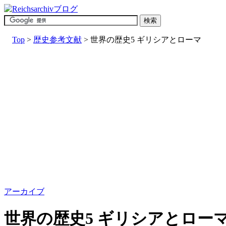
Top
>
歴史参考文献
> 世界の歴史5 ギリシアとローマ
アーカイブ
世界の歴史5 ギリシアとロー