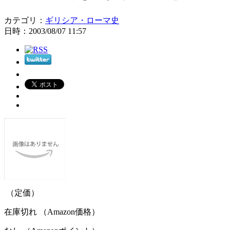
カテゴリ：
ギリシア・ローマ史
日時：2003/08/07 11:57
（定価）
在庫切れ （Amazon価格）