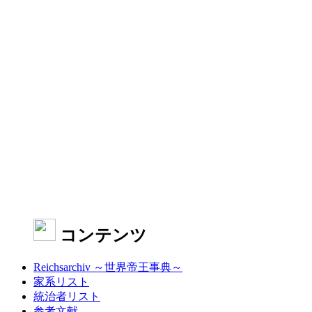
コンテンツ
Reichsarchiv ～世界帝王事典～
家系リスト
統治者リスト
参考文献