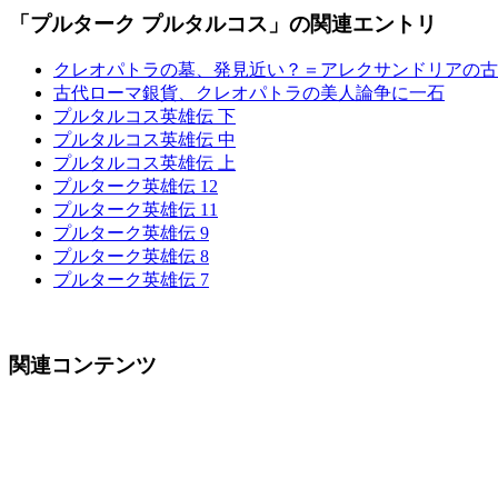
「プルターク プルタルコス」の関連エントリ
クレオパトラの墓、発見近い？＝アレクサンドリアの古
古代ローマ銀貨、クレオパトラの美人論争に一石
プルタルコス英雄伝 下
プルタルコス英雄伝 中
プルタルコス英雄伝 上
プルターク英雄伝 12
プルターク英雄伝 11
プルターク英雄伝 9
プルターク英雄伝 8
プルターク英雄伝 7
関連コンテンツ