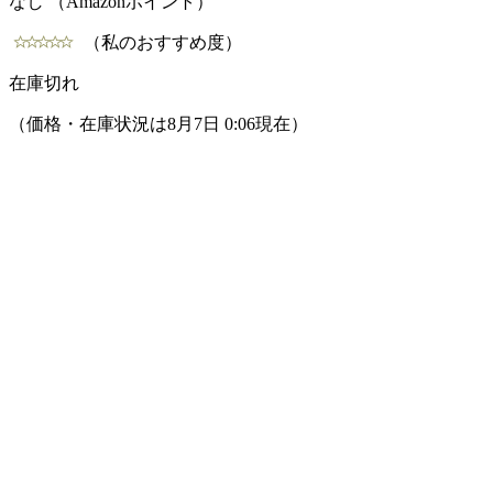
なし （Amazonポイント）
（私のおすすめ度）
在庫切れ
（価格・在庫状況は8月7日 0:06現在）