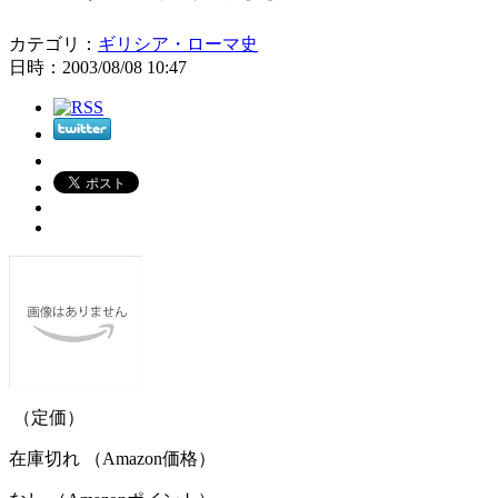
カテゴリ：
ギリシア・ローマ史
日時：2003/08/08 10:47
（定価）
在庫切れ （Amazon価格）