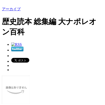
アーカイブ
歴史読本 総集編 大ナポレオ
ン百科