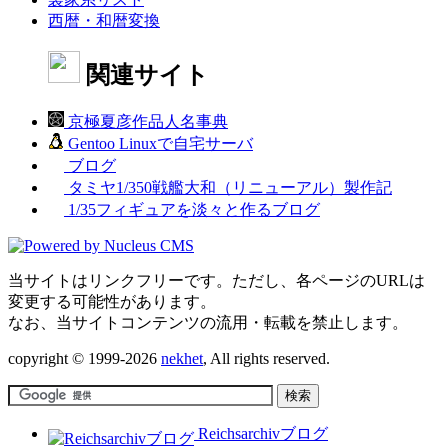
西暦・和暦変換
関連サイト
京極夏彦作品人名事典
Gentoo Linuxで自宅サーバ
ブログ
タミヤ1/350戦艦大和（リニューアル）製作記
1/35フィギュアを淡々と作るブログ
当サイトはリンクフリーです。ただし、各ページのURLは
変更する可能性があります。
なお、当サイトコンテンツの流用・転載を禁止します。
copyright © 1999-2026
nekhet
, All rights reserved.
Reichsarchivブログ