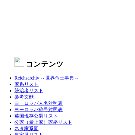
コンテンツ
Reichsarchiv ～世界帝王事典～
家系リスト
統治者リスト
参考文献
ヨーロッパ人名対照表
ヨーロッパ称号対照表
英国現存公爵リスト
公家（堂上家）家格リスト
ネタ家系図
裏家系リスト