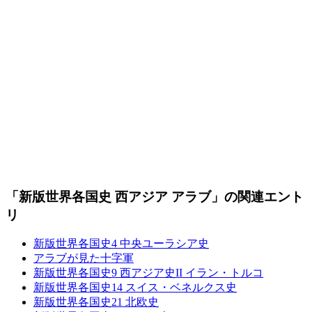
「新版世界各国史 西アジア アラブ」の関連エント
リ
新版世界各国史4 中央ユーラシア史
アラブが見た十字軍
新版世界各国史9 西アジア史II イラン・トルコ
新版世界各国史14 スイス・ベネルクス史
新版世界各国史21 北欧史