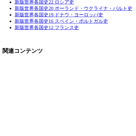
新版世界各国史22 ロシア史
新版世界各国史20 ポーランド・ウクライナ・バルト史
新版世界各国史19 ドナウ・ヨーロッパ史
新版世界各国史16 スペイン・ポルトガル史
新版世界各国史12 フランス史
関連コンテンツ