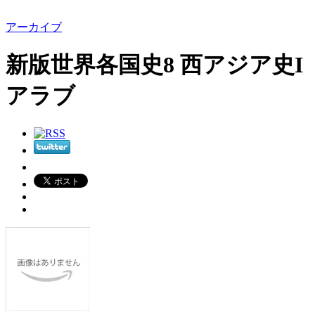
アーカイブ
新版世界各国史8 西アジア史I
アラブ