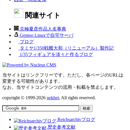
関連サイト
京極夏彦作品人名事典
Gentoo Linuxで自宅サーバ
ブログ
タミヤ1/350戦艦大和（リニューアル）製作記
1/35フィギュアを淡々と作るブログ
当サイトはリンクフリーです。ただし、各ページのURLは
変更する可能性があります。
なお、当サイトコンテンツの流用・転載を禁止します。
copyright © 1999-2026
nekhet
, All rights reserved.
Reichsarchivブログ
歴史参考文献