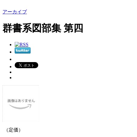
アーカイブ
群書系図部集 第四
（定価）