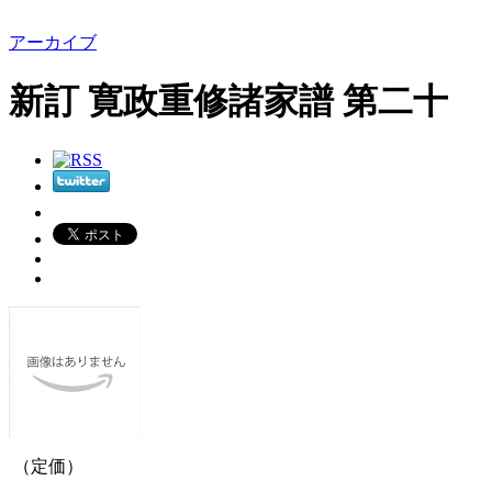
アーカイブ
新訂 寛政重修諸家譜 第二十
（定価）