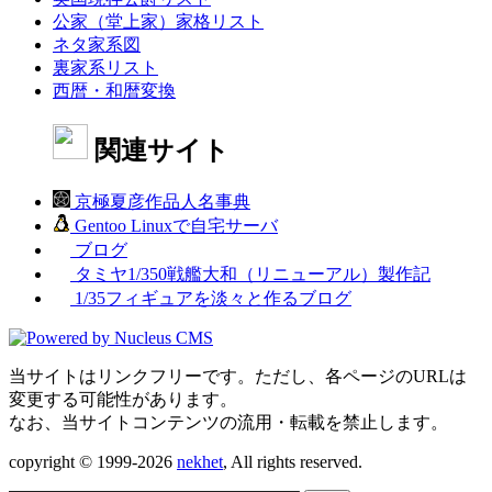
公家（堂上家）家格リスト
ネタ家系図
裏家系リスト
西暦・和暦変換
関連サイト
京極夏彦作品人名事典
Gentoo Linuxで自宅サーバ
ブログ
タミヤ1/350戦艦大和（リニューアル）製作記
1/35フィギュアを淡々と作るブログ
当サイトはリンクフリーです。ただし、各ページのURLは
変更する可能性があります。
なお、当サイトコンテンツの流用・転載を禁止します。
copyright © 1999-2026
nekhet
, All rights reserved.