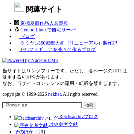
関連サイト
京極夏彦作品人名事典
Gentoo Linuxで自宅サーバ
ブログ
タミヤ1/350戦艦大和（リニューアル）製作記
1/35フィギュアを淡々と作るブログ
当サイトはリンクフリーです。ただし、各ページのURLは
変更する可能性があります。
なお、当サイトコンテンツの流用・転載を禁止します。
copyright © 1999-2026
nekhet
, All rights reserved.
Reichsarchivブログ
歴史参考文献
そのほか
［20］