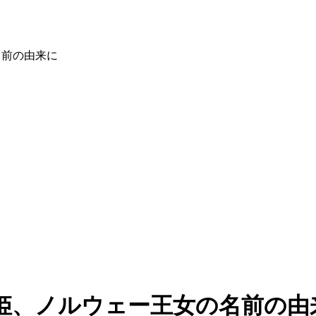
名前の由来に
姫、ノルウェー王女の名前の由