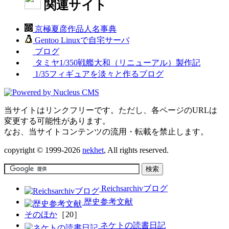
関連サイト
京極夏彦作品人名事典
Gentoo Linuxで自宅サーバ
ブログ
タミヤ1/350戦艦大和（リニューアル）製作記
1/35フィギュアを淡々と作るブログ
当サイトはリンクフリーです。ただし、各ページのURLは
変更する可能性があります。
なお、当サイトコンテンツの流用・転載を禁止します。
copyright © 1999-2026
nekhet
, All rights reserved.
Reichsarchivブログ
歴史参考文献
そのほか
［20］
ネケトの読書日記