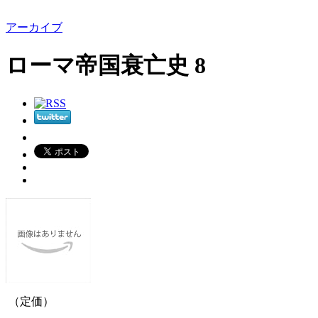
アーカイブ
ローマ帝国衰亡史 8
（定価）