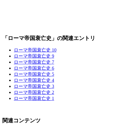
「ローマ帝国衰亡史」の関連エントリ
ローマ帝国衰亡史 10
ローマ帝国衰亡史 9
ローマ帝国衰亡史 7
ローマ帝国衰亡史 6
ローマ帝国衰亡史 5
ローマ帝国衰亡史 4
ローマ帝国衰亡史 3
ローマ帝国衰亡史 2
ローマ帝国衰亡史 1
関連コンテンツ