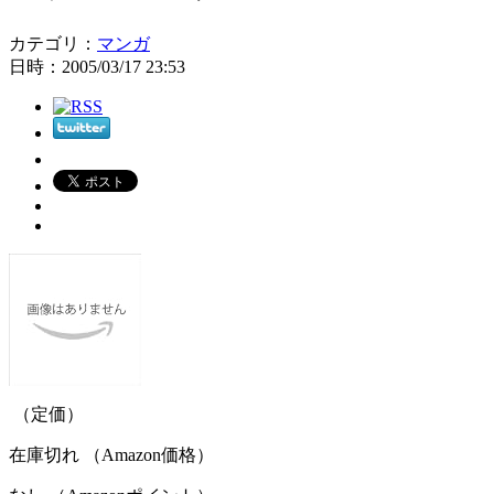
カテゴリ：
マンガ
日時：2005/03/17 23:53
（定価）
在庫切れ （Amazon価格）