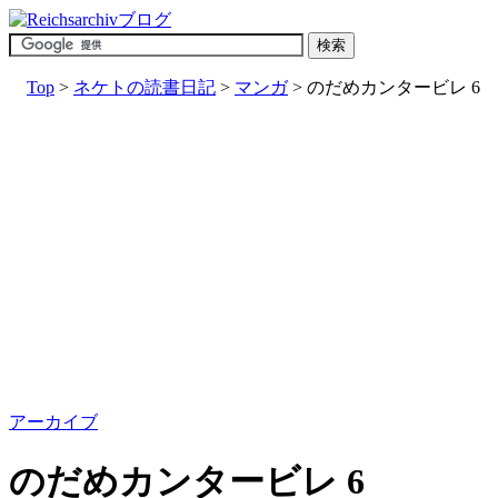
Top
>
ネケトの読書日記
>
マンガ
> のだめカンタービレ 6
アーカイブ
のだめカンタービレ 6