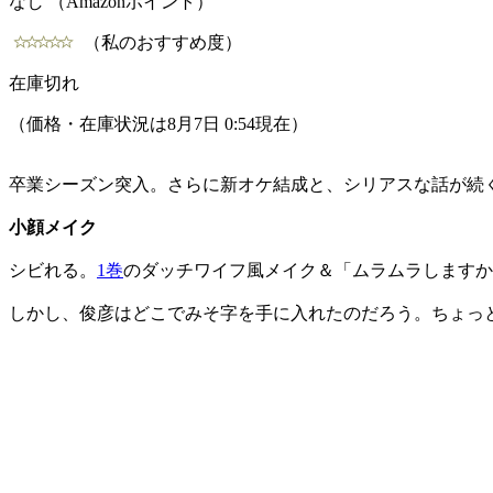
なし （Amazonポイント）
（私のおすすめ度）
在庫切れ
（価格・在庫状況は8月7日 0:54現在）
卒業シーズン突入。さらに新オケ結成と、シリアスな話が続
小顔メイク
シビれる。
1巻
のダッチワイフ風メイク＆「ムラムラしますか
しかし、俊彦はどこでみそ字を手に入れたのだろう。ちょっ