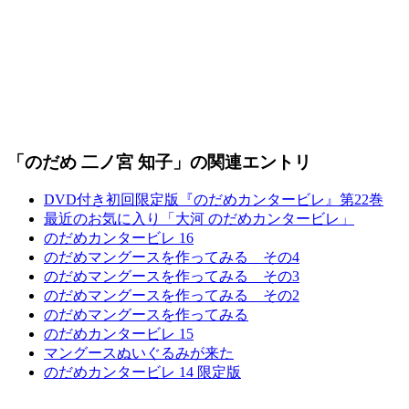
「のだめ 二ノ宮 知子」の関連エントリ
DVD付き初回限定版『のだめカンタービレ』第22巻
最近のお気に入り「大河 のだめカンタービレ」
のだめカンタービレ 16
のだめマングースを作ってみる その4
のだめマングースを作ってみる その3
のだめマングースを作ってみる その2
のだめマングースを作ってみる
のだめカンタービレ 15
マングースぬいぐるみが来た
のだめカンタービレ 14 限定版