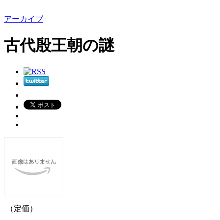
アーカイブ
古代殷王朝の謎
（定価）