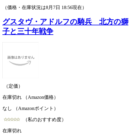
（価格・在庫状況は8月7日 18:56現在）
グスタヴ・アドルフの騎兵 北方の獅
子と三十年戦争
（定価）
在庫切れ （Amazon価格）
なし （Amazonポイント）
（私のおすすめ度）
在庫切れ