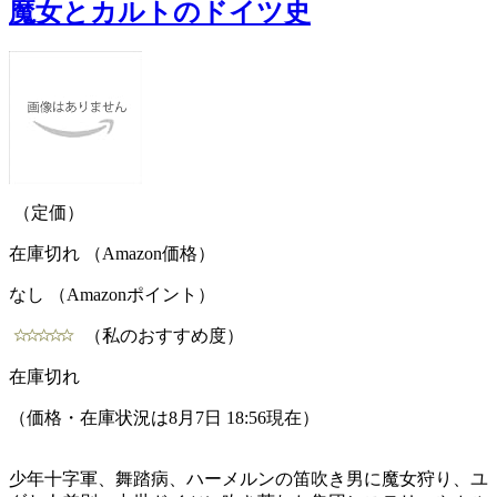
魔女とカルトのドイツ史
（定価）
在庫切れ （Amazon価格）
なし （Amazonポイント）
（私のおすすめ度）
在庫切れ
（価格・在庫状況は8月7日 18:56現在）
少年十字軍、舞踏病、ハーメルンの笛吹き男に魔女狩り、ユ