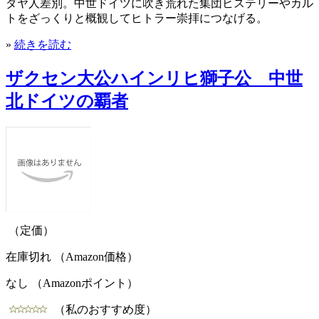
ダヤ人差別。中世ドイツに吹き荒れた集団ヒステリーやカル
トをざっくりと概観してヒトラー崇拝につなげる。
»
続きを読む
ザクセン大公ハインリヒ獅子公 中世
北ドイツの覇者
（定価）
在庫切れ （Amazon価格）
なし （Amazonポイント）
（私のおすすめ度）