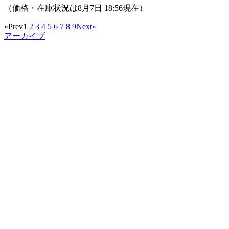
（価格・在庫状況は8月7日 18:56現在）
«Prev
1
2
3
4
5
6
7
8
9
Next»
アーカイブ