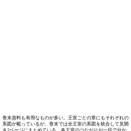
巻末資料も有用なものが多い。王室ごとの章にもそれぞれの
系図が載っているが、巻末では全王室の系図を統合して見開
き2ページにまとめている。各王室のつながりが一目で分か