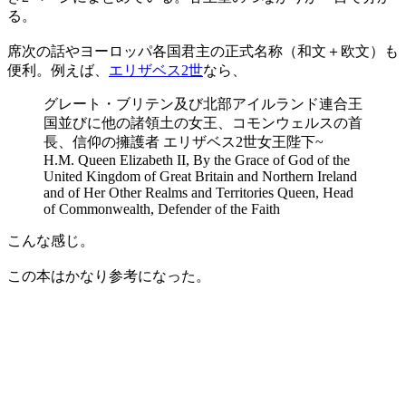
る。
席次の話やヨーロッパ各国君主の正式名称（和文＋欧文）も
便利。例えば、
エリザベス2世
なら、
グレート・ブリテン及び北部アイルランド連合王
国並びに他の諸領土の女王、コモンウェルスの首
長、信仰の擁護者 エリザベス2世女王陛下~
H.M. Queen Elizabeth II, By the Grace of God of the
United Kingdom of Great Britain and Northern Ireland
and of Her Other Realms and Territories Queen, Head
of Commonwealth, Defender of the Faith
こんな感じ。
この本はかなり参考になった。