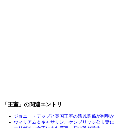
「王室」の関連エントリ
ジョニー・デップと英国王室の遠戚関係が判明か
ウィリアム＆キャサリン、ケンブリッジ公夫妻に