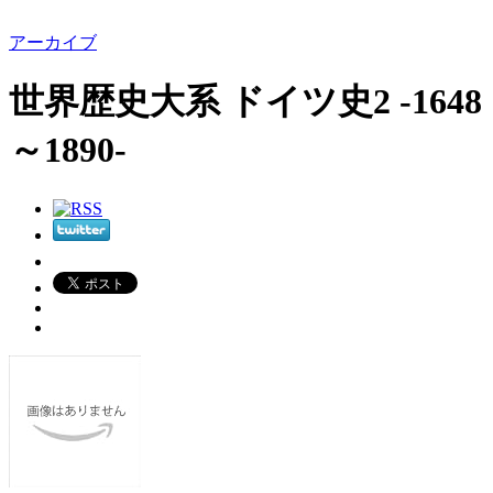
アーカイブ
世界歴史大系 ドイツ史2 -1648
～1890-