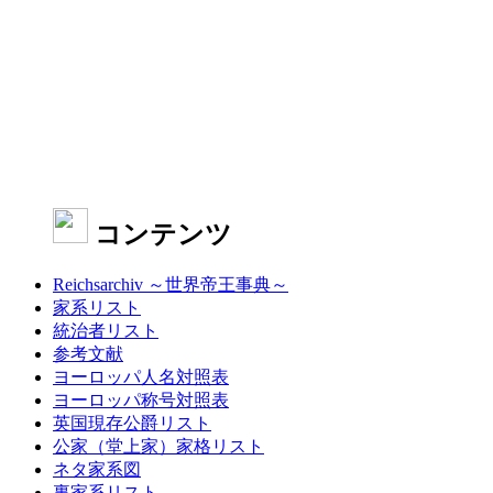
コンテンツ
Reichsarchiv ～世界帝王事典～
家系リスト
統治者リスト
参考文献
ヨーロッパ人名対照表
ヨーロッパ称号対照表
英国現存公爵リスト
公家（堂上家）家格リスト
ネタ家系図
裏家系リスト