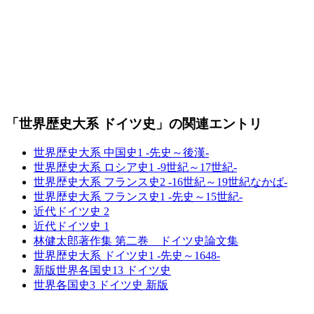
「世界歴史大系 ドイツ史」の関連エントリ
世界歴史大系 中国史1 -先史～後漢-
世界歴史大系 ロシア史1 -9世紀～17世紀-
世界歴史大系 フランス史2 -16世紀～19世紀なかば-
世界歴史大系 フランス史1 -先史～15世紀-
近代ドイツ史 2
近代ドイツ史 1
林健太郎著作集 第二巻 ドイツ史論文集
世界歴史大系 ドイツ史1 -先史～1648-
新版世界各国史13 ドイツ史
世界各国史3 ドイツ史 新版