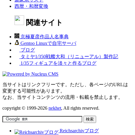
西暦・和暦変換
関連サイト
京極夏彦作品人名事典
Gentoo Linuxで自宅サーバ
ブログ
タミヤ1/350戦艦大和（リニューアル）製作記
1/35フィギュアを淡々と作るブログ
当サイトはリンクフリーです。ただし、各ページのURLは
変更する可能性があります。
なお、当サイトコンテンツの流用・転載を禁止します。
copyright © 1999-2026
nekhet
, All rights reserved.
Reichsarchivブログ