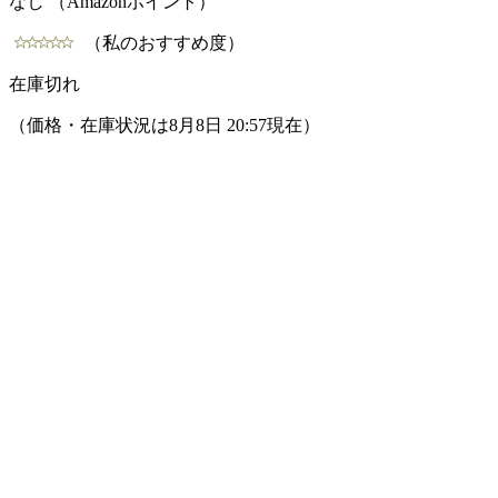
なし （Amazonポイント）
（私のおすすめ度）
在庫切れ
（価格・在庫状況は8月8日 20:57現在）