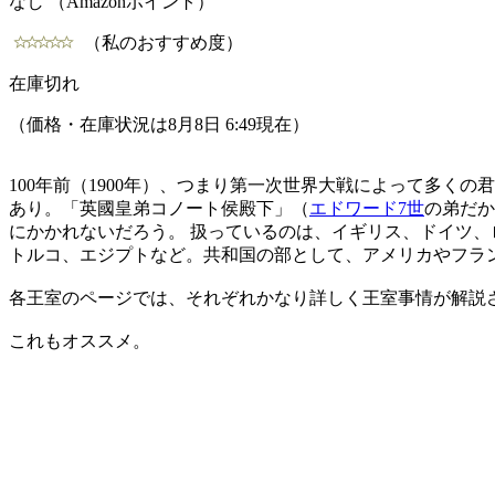
なし （Amazonポイント）
（私のおすすめ度）
在庫切れ
（価格・在庫状況は8月8日 6:49現在）
100年前（1900年）、つまり第一次世界大戦によって多
あり。「英國皇弟コノート侯殿下」（
エドワード7世
の弟だか
にかかれないだろう。
扱っているのは、イギリス、ドイツ、
トルコ、エジプトなど。共和国の部として、アメリカやフラ
各王室のページでは、それぞれかなり詳しく王室事情が解説
これもオススメ。