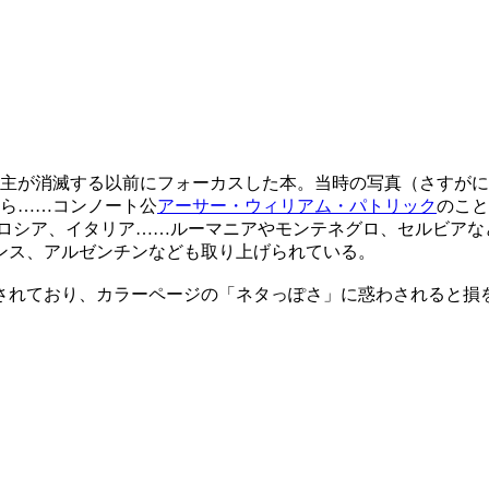
くの君主が消滅する以前にフォーカスした本。当時の写真（さす
ら……コンノート公
アーサー・ウィリアム・パトリック
のこと
ロシア、イタリア……ルーマニアやモンテネグロ、セルビアな
ンス、アルゼンチンなども取り上げられている。
されており、カラーページの「ネタっぽさ」に惑わされると損