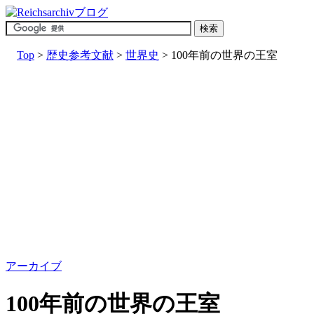
Top
>
歴史参考文献
>
世界史
> 100年前の世界の王室
アーカイブ
100年前の世界の王室