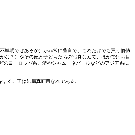
がに不鮮明ではあるが）が非常に豊富で、これだけでも買う価値
かな？）やその妃と子どもたちの写真なんて、ほかではお目
どのヨーロッパ系、清やシャム、ネパールなどのアジア系に
をする。実は結構真面目な本である。