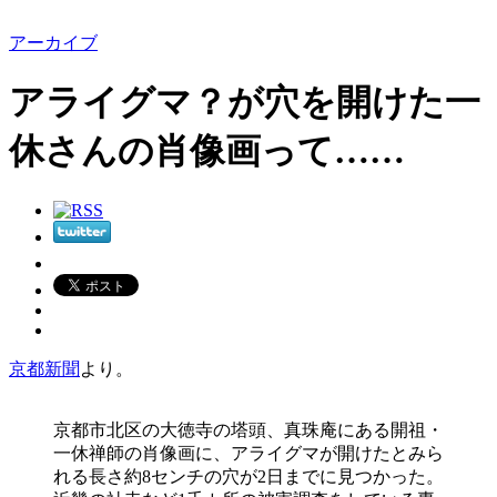
アーカイブ
アライグマ？が穴を開けた一
休さんの肖像画って……
京都新聞
より。
京都市北区の大徳寺の塔頭、真珠庵にある開祖・
一休禅師の肖像画に、アライグマが開けたとみら
れる長さ約8センチの穴が2日までに見つかった。