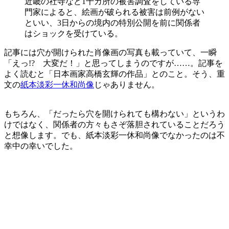
近畿の社寺など1千カ所の被害調査をしている専
門家によると、絵画が破られる被害は前例がない
といい、3日からの境内の特別公開を前に関係者
はショックを受けている。
記事には穴が開けられた肖像画の写真も載っていて、一瞬
「えっ!? 大変だ！」と思ってしまうのですが……。記事を
よく読むと「日本画家高橋玄輝の作品」とのこと。そう、重
文の
紙本淡彩一休和尚像
じゃありません。
もちろん、「だったら穴を開けられても構わない」というわ
けではなく、関係者の方々もさぞ落胆されていることだろう
と想像します。でも、紙本淡彩一休和尚像でなかったのは不
幸中の幸いでした。