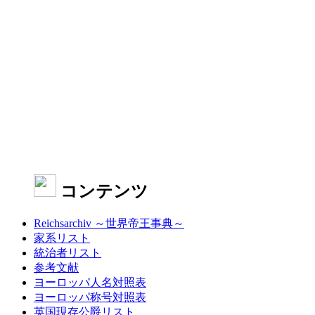
コンテンツ
Reichsarchiv ～世界帝王事典～
家系リスト
統治者リスト
参考文献
ヨーロッパ人名対照表
ヨーロッパ称号対照表
英国現存公爵リスト