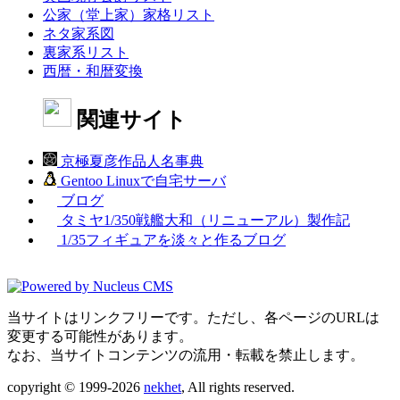
公家（堂上家）家格リスト
ネタ家系図
裏家系リスト
西暦・和暦変換
関連サイト
京極夏彦作品人名事典
Gentoo Linuxで自宅サーバ
ブログ
タミヤ1/350戦艦大和（リニューアル）製作記
1/35フィギュアを淡々と作るブログ
当サイトはリンクフリーです。ただし、各ページのURLは
変更する可能性があります。
なお、当サイトコンテンツの流用・転載を禁止します。
copyright © 1999-2026
nekhet
, All rights reserved.