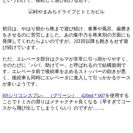
というわけで、接続して遊び続ける息子。
初日は、やはり朝から晩まで遊び続け、食事や風呂、歯磨き
をさせるのに苦労しました。あの集中力を将来別の方面にも
発揮してくれたらよいのですが。2日目以降も飽きもせず遊
び続けています。
ただ、エレベータ部分はクルマが非常に引っ掛かりやすく、
そのたびに「パパ、助けてー」と呼ばれるので結構面倒で
す。エレベータ前で後続車を止めるストッパーの効きが悪
く、後続車も同時にエレベータに進入して引っかかるケース
が多いようです。
HSシリコンスプレ- （グリーン） 420ml * 007
を使用する
ことでトミカの滑りはメチャクチャ良くなる（早すぎてコー
スから飛び出してしまうくらい）のですが……。