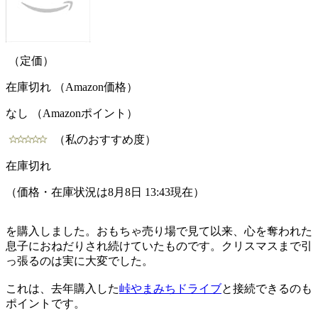
（定価）
在庫切れ （Amazon価格）
なし （Amazonポイント）
（私のおすすめ度）
在庫切れ
（価格・在庫状況は8月8日 13:43現在）
を購入しました。おもちゃ売り場で見て以来、心を奪われた
息子におねだりされ続けていたものです。クリスマスまで引
っ張るのは実に大変でした。
これは、去年購入した
峠やまみちドライブ
と接続できるのも
ポイントです。