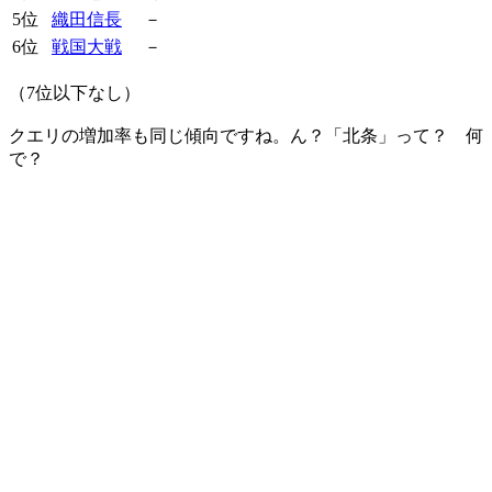
5位
織田信長
－
6位
戦国大戦
－
（7位以下なし）
クエリの増加率も同じ傾向ですね。ん？「北条」って？ 何
で？