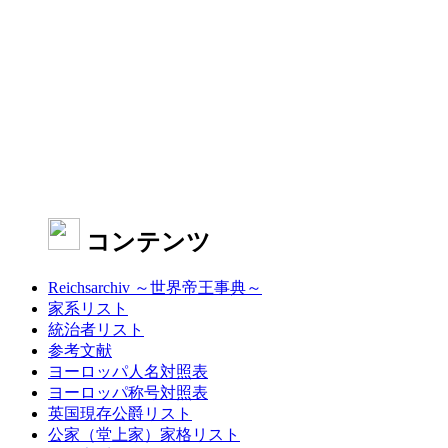
コンテンツ
Reichsarchiv ～世界帝王事典～
家系リスト
統治者リスト
参考文献
ヨーロッパ人名対照表
ヨーロッパ称号対照表
英国現存公爵リスト
公家（堂上家）家格リスト