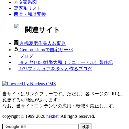
ネタ家系図
裏家系リスト
西暦・和暦変換
関連サイト
京極夏彦作品人名事典
Gentoo Linuxで自宅サーバ
ブログ
タミヤ1/350戦艦大和（リニューアル）製作記
1/35フィギュアを淡々と作るブログ
当サイトはリンクフリーです。ただし、各ページのURLは
変更する可能性があります。
なお、当サイトコンテンツの流用・転載を禁止します。
copyright © 1999-2026
nekhet
, All rights reserved.