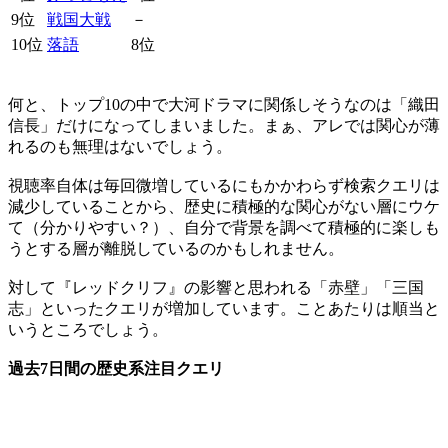
9位
戦国大戦
－
10位
落語
8位
何と、トップ10の中で大河ドラマに関係しそうなのは「織田
信長」だけになってしまいました。まぁ、アレでは関心が薄
れるのも無理はないでしょう。
視聴率自体は毎回微増しているにもかかわらず検索クエリは
減少していることから、歴史に積極的な関心がない層にウケ
て（分かりやすい？）、自分で背景を調べて積極的に楽しも
うとする層が離脱しているのかもしれません。
対して『レッドクリフ』の影響と思われる「赤壁」「三国
志」といったクエリが増加しています。ことあたりは順当と
いうところでしょう。
過去7日間の歴史系注目クエリ