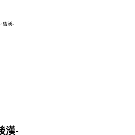
～後漢-
後漢-