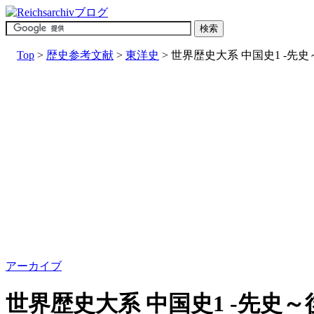
Top
>
歴史参考文献
>
東洋史
> 世界歴史大系 中国史1 -先史
アーカイブ
世界歴史大系 中国史1 -先史～