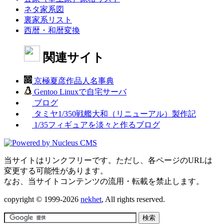
ネタ家系図
裏家系リスト
西暦・和暦変換
関連サイト
京極夏彦作品人名事典
Gentoo Linuxで自宅サーバ
ブログ
タミヤ1/350戦艦大和（リニューアル）製作記
1/35フィギュアを淡々と作るブログ
当サイトはリンクフリーです。ただし、各ページのURLは
変更する可能性があります。
なお、当サイトコンテンツの流用・転載を禁止します。
copyright © 1999-2026
nekhet
, All rights reserved.