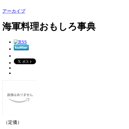
アーカイブ
海軍料理おもしろ事典
（定価）