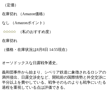
（定価）
在庫切れ （Amazon価格）
なし （Amazonポイント）
（私のおすすめ度）
在庫切れ
（価格・在庫状況は8月8日 14:55現在）
オーソドックスな日露戦争通史。
義和団事件から始まり、シベリア鉄道に象徴されるロシアの
満州侵出、日露交渉史など、開戦前の国際情勢と外交交渉に
半分以上を費やしている。戦争そのものよりも戦争にいたる
過程を重視している点は評価できる。