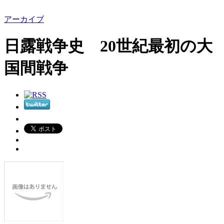
アーカイブ
日露戦争史 20世紀最初の大
国間戦争