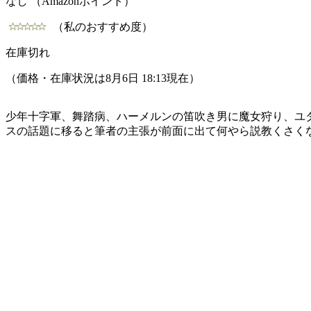
なし （Amazonポイント）
（私のおすすめ度）
在庫切れ
（価格・在庫状況は8月6日 18:13現在）
少年十字軍、舞踏病、ハーメルンの笛吹き男に魔女狩り、ユ
スの話題に移ると筆者の主張が前面に出て何やら説教くさく