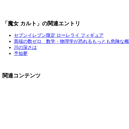
「魔女 カルト」の関連エントリ
セブンイレブン限定 ローレライ フィギュア
異端の数ゼロ 数学・物理学が恐れるもっとも危険な概
川の深さは
予知夢
関連コンテンツ