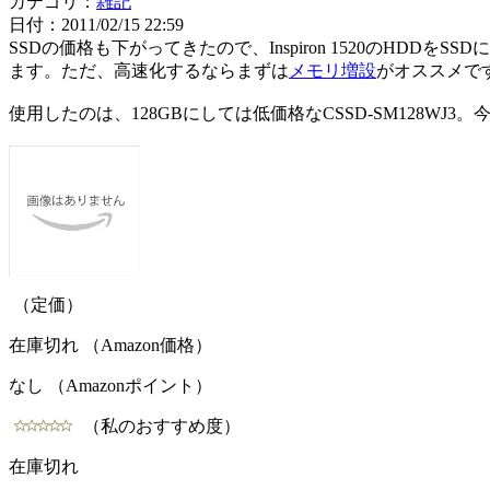
カテゴリ：
雑記
日付：2011/02/15 22:59
SSDの価格も下がってきたので、Inspiron 1520のH
ます。ただ、高速化するならまずは
メモリ増設
がオススメで
使用したのは、128GBにしては低価格なCSSD-SM128WJ3
（定価）
在庫切れ （Amazon価格）
なし （Amazonポイント）
（私のおすすめ度）
在庫切れ