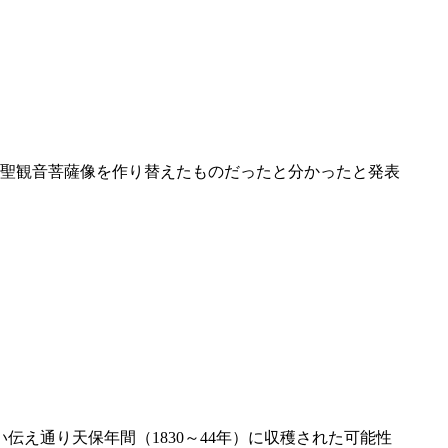
の聖観音菩薩像を作り替えたものだったと分かったと発表
え通り天保年間（1830～44年）に収穫された可能性