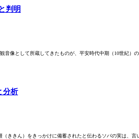
と判明
観音像として所蔵してきたものが、平安時代中期（10世紀）
と分析
（ききん）をきっかけに備蓄されたと伝わるソバの実は、言い伝