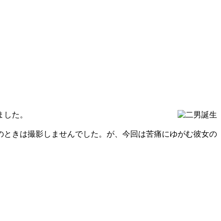
ました。
のときは撮影しませんでした。が、今回は苦痛にゆがむ彼女の