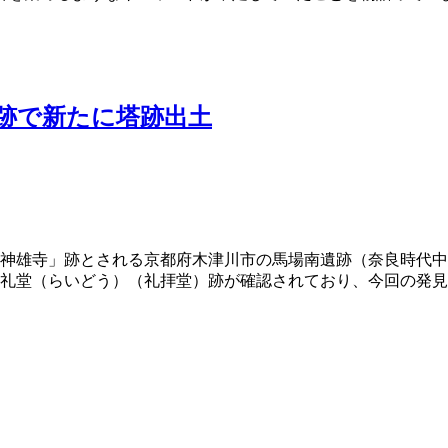
跡で新たに塔跡出土
雄寺」跡とされる京都府木津川市の馬場南遺跡（奈良時代中期
礼堂（らいどう）（礼拝堂）跡が確認されており、今回の発見