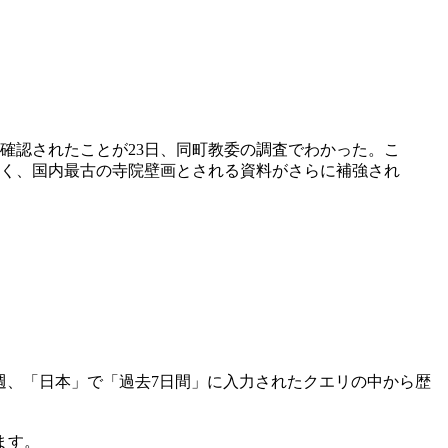
確認されたことが23日、同町教委の調査でわかった。こ
く、国内最古の寺院壁画とされる資料がさらに補強され
毎週、「日本」で「過去7日間」に入力されたクエリの中から歴
ます。