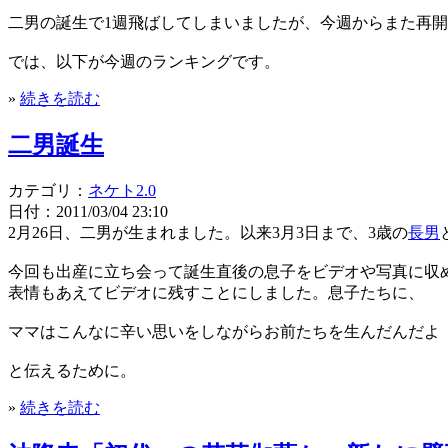
二男の誕生で1週飛ばしてしまいましたが、今週からまた再
では、以下が今週のランキングです。
»
続きを読む
二男誕生
カテゴリ：
ネケト2.0
日付：2011/03/04 23:10
2月26日、二男が生まれました。以来3月3日まで、3歳の
長男
今回も出産に立ち会って誕生直後の息子をビデオや写真に収
表情もあえてビデオに残すことにしました。息子たちに、
ママはこんなに辛い思いをしながらお前たちを生んだんだよ
と伝えるために。
»
続きを読む