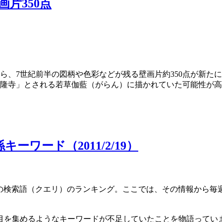
片350点
ら、7世紀前半の図柄や色彩などが残る壁画片約350点が新たに
隆寺」とされる若草伽藍（がらん）に描かれていた可能性が高
ーワード（2011/2/19）
別での検索語（クエリ）のランキング。ここでは、その情報から
目を集めるようなキーワードが不足していたことを物語ってい