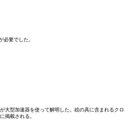
順が必要でした。
ムが大型加速器を使って解明した。絵の具に含まれるクロ
誌に掲載される。