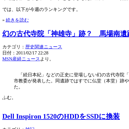
では、以下が今週のランキングです。
»
続きを読む
幻の古代寺院「神雄寺」跡？ 馬場南遺
カテゴリ：
歴史関連ニュース
日付：2011/02/17 22:28
MSN産経ニュース
より。
「続日本紀」などの正史に登場しない幻の古代寺院「神
市教委が発表した。同遺跡ではすでに仏堂（本堂）跡や
た。
ふむ。
Dell Inspiron 1520のHDDをSSDに換装