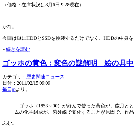
（価格・在庫状況は8月6日 9:28現在）
かな。
今回は単にHDDとSSDを換装するだけでなく、HDDの中身
»
続きを読む
ゴッホの黄色：変色の謎解明 絵の具中
カテゴリ：
歴史関連ニュース
日付：2011/02/15 09:09
毎日jp
より。
ゴッホ（1853～90）が好んで使った黄色が、歳月
ムの化学組成が、紫外線で変化することが原因で、作品
ふむ。