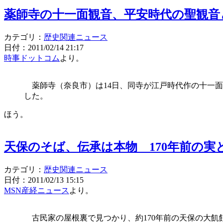
薬師寺の十一面観音、平安時代の聖観音
カテゴリ：
歴史関連ニュース
日付：2011/02/14 21:17
時事ドットコム
より。
薬師寺（奈良市）は14日、同寺が江戸時代作の十一面
した。
ほう。
天保のそば、伝承は本物 170年前の実
カテゴリ：
歴史関連ニュース
日付：2011/02/13 15:15
MSN産経ニュース
より。
古民家の屋根裏で見つかり、約170年前の天保の大飢饉