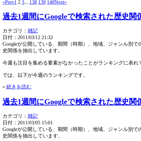
«Prev
1
2
3
...
138
139
140
Next»
過去1週間にGoogleで検索された歴史関係キ
カテゴリ：
雑記
日付：2011/03/12 21:32
Googleが公開している、期間（時期）、地域、ジャンル
史関係を抽出しています。
今週も注目を集める要素がなかったことがランキングに表れ
では、以下が今週のランキングです。
»
続きを読む
過去1週間にGoogleで検索された歴史関係キ
カテゴリ：
雑記
日付：2011/03/05 15:01
Googleが公開している、期間（時期）、地域、ジャンル
史関係を抽出しています。