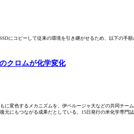
をSSDにコピーして従来の環境を引き継がせるため、以下の手
のクロムが化学変化
とともに変色するメカニズムを、伊ペルージャ大などの共同チー
復元にもつながる成果だとしている。15日発行の米化学専門