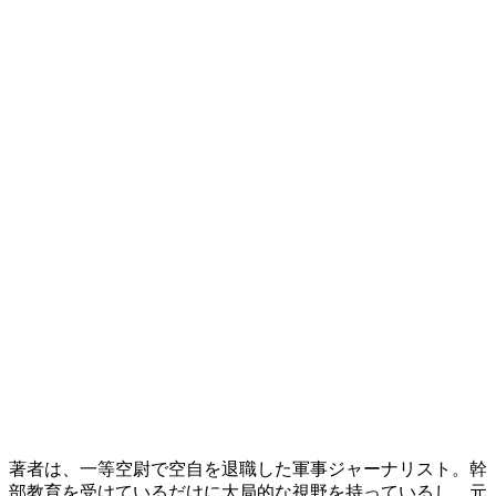
著者は、一等空尉で空自を退職した軍事ジャーナリスト。幹
部教育を受けているだけに大局的な視野を持っているし、元