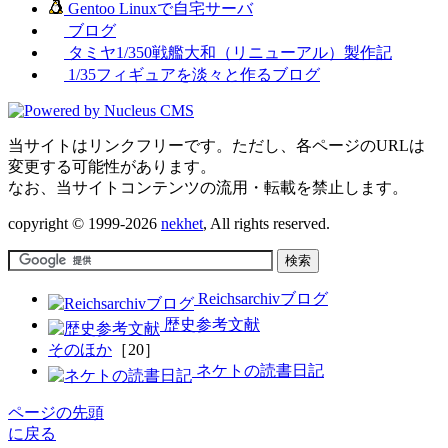
Gentoo Linuxで自宅サーバ
ブログ
タミヤ1/350戦艦大和（リニューアル）製作記
1/35フィギュアを淡々と作るブログ
当サイトはリンクフリーです。ただし、各ページのURLは
変更する可能性があります。
なお、当サイトコンテンツの流用・転載を禁止します。
copyright © 1999-2026
nekhet
, All rights reserved.
Reichsarchivブログ
歴史参考文献
そのほか
［20］
ネケトの読書日記
ページの先頭
に戻る