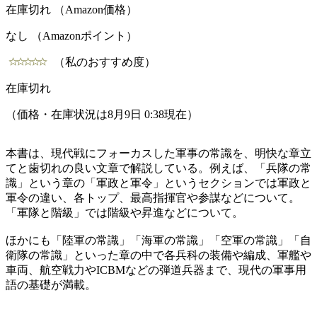
在庫切れ （Amazon価格）
なし （Amazonポイント）
（私のおすすめ度）
在庫切れ
（価格・在庫状況は8月9日 0:38現在）
本書は、現代戦にフォーカスした軍事の常識を、明快な章立
てと歯切れの良い文章で解説している。例えば、「兵隊の常
識」という章の「軍政と軍令」というセクションでは軍政と
軍令の違い、各トップ、最高指揮官や参謀などについて。
「軍隊と階級」では階級や昇進などについて。
ほかにも「陸軍の常識」「海軍の常識」「空軍の常識」「自
衛隊の常識」といった章の中で各兵科の装備や編成、軍艦や
車両、航空戦力やICBMなどの弾道兵器まで、現代の軍事用
語の基礎が満載。