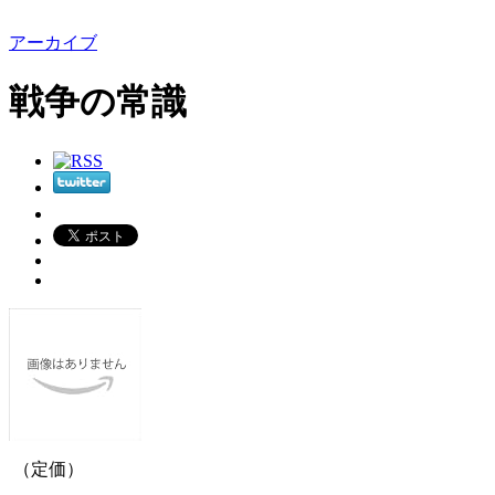
アーカイブ
戦争の常識
（定価）