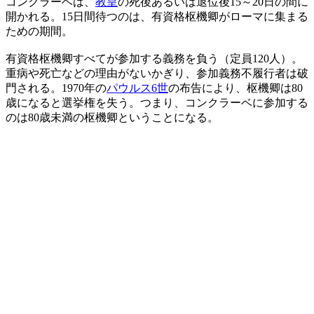
コンクラーベは、
教皇
の死後あるいは退位後15～20日の間に
開かれる。15日間待つのは、有資格枢機卿がローマに集まる
ための期間。
有資格枢機卿すべてが参加する義務を負う（定員120人）。
重病や死亡などの理由がないかぎり、参加義務不履行者は破
門される。1970年の
パウルス6世
の布告により、枢機卿は80
歳になると選挙権を失う。つまり、コンクラーベに参加する
のは80歳未満の枢機卿ということになる。