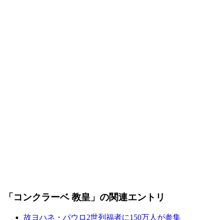
「コンクラーベ 教皇」の関連エントリ
故ヨハネ・パウロ2世列福者に150万人が参集