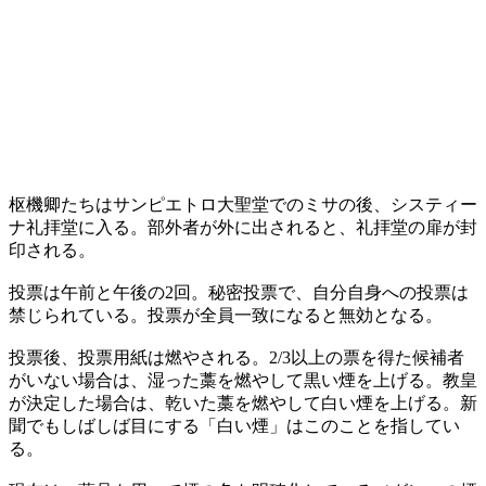
枢機卿たちはサンピエトロ大聖堂でのミサの後、システィー
ナ礼拝堂に入る。部外者が外に出されると、礼拝堂の扉が封
印される。
投票は午前と午後の2回。秘密投票で、自分自身への投票は
禁じられている。投票が全員一致になると無効となる。
投票後、投票用紙は燃やされる。2/3以上の票を得た候補者
がいない場合は、湿った藁を燃やして黒い煙を上げる。教皇
が決定した場合は、乾いた藁を燃やして白い煙を上げる。新
聞でもしばしば目にする「白い煙」はこのことを指してい
る。