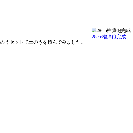
28cm榴弾砲完成
土のうセットで土のうを積んでみました。