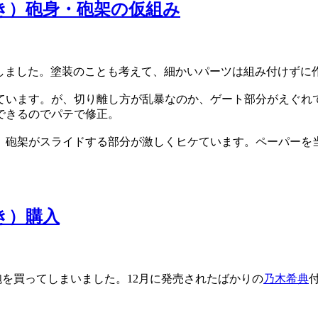
木付き）砲身・砲架の仮組み
しました。塗装のことも考えて、細かいパーツは組み付けずに
ています。が、切り離し方が乱暴なのか、ゲート部分がえぐれ
できるのでパテで修正。
。砲架がスライドする部分が激しくヒケています。ペーパーを
付き）購入
砲を買ってしまいました。12月に発売されたばかりの
乃木希典