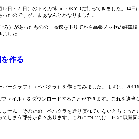
12日～21日）のトミカ博 in TOKYOに行ってきました。1
あったのですが、まぁなんとかなりました。
0分ごろ）があったものの、高速を下りてから幕張メッセの駐車場
きました。
関を作る
パークラフト（ペパクラ）を作ってみました。まずは、2011年
DFファイル）をダウンロードすることができます。これを適当
りません。そのため、ペパクラを造り慣れていないとちょっと
ってしまう部分が多々あります。これについては、PCに展開図