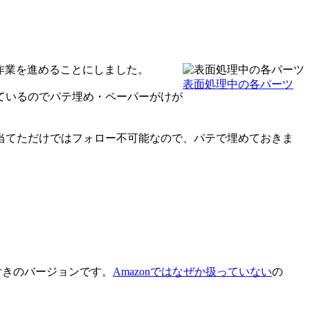
作業を進めることにしました。
表面処理中の各パーツ
ているのでパテ埋め・ペーパーがけが
当てただけではフォロー不可能なので、パテで埋めておきま
付きのバージョンです。
Amazonではなぜか扱っていない
の