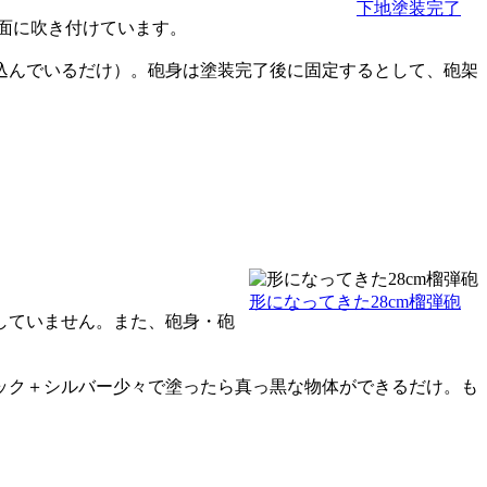
下地塗装完了
全面に吹き付けています。
込んでいるだけ）。砲身は塗装完了後に固定するとして、砲架
形になってきた28cm榴弾砲
していません。また、砲身・砲
ック＋シルバー少々で塗ったら真っ黒な物体ができるだけ。も