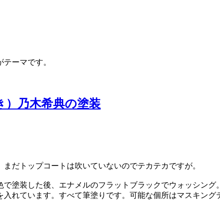
がテーマです。
木付き）乃木希典の塗装
。まだトップコートは吹いていないのでテカテカですが。
色で塗装した後、エナメルのフラットブラックでウォッシング
を入れています。すべて筆塗りです。可能な個所はマスキング