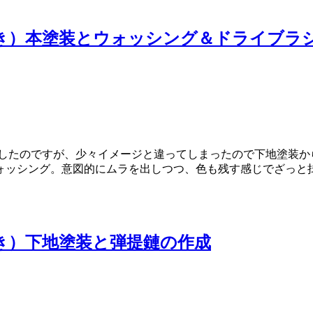
乃木付き）本塗装とウォッシング＆ドライブラ
装したのですが、少々イメージと違ってしまったので下地塗装か
ォッシング。意図的にムラを出しつつ、色も残す感じでざっと
木付き）下地塗装と弾提鏈の作成