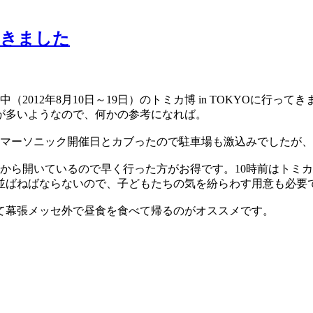
ってきました
2012年8月10日～19日）のトミカ博 in TOKYOに行っ
が多いようなので、何かの参考になれば。
サマーソニック開催日とカブったので駐車場も激込みでしたが
から開いているので早く行った方がお得です。10時前はトミカ
上並ばねばならないので、子どもたちの気を紛らわす用意も必要
て幕張メッセ外で昼食を食べて帰るのがオススメです。