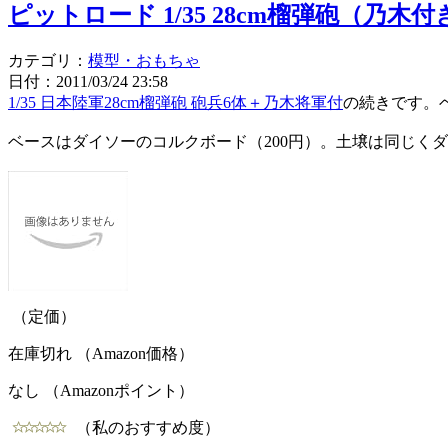
ピットロード 1/35 28cm榴弾砲（乃木
カテゴリ：
模型・おもちゃ
日付：2011/03/24 23:58
1/35 日本陸軍28cm榴弾砲 砲兵6体＋乃木将軍付
の続きです。
ベースはダイソーのコルクボード（200円）。土壌は同じく
（定価）
在庫切れ （Amazon価格）
なし （Amazonポイント）
（私のおすすめ度）