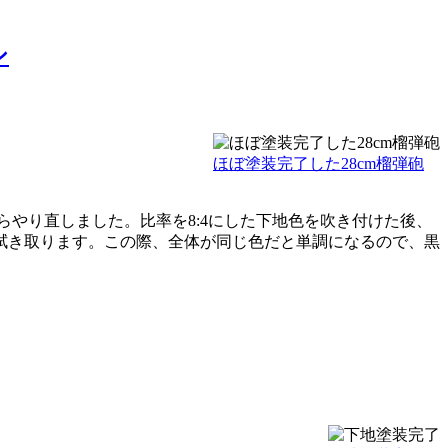
シ
ほぼ塗装完了した28cm榴弾砲
らやり直しました。比率を8:4にした下地色を吹き付けた後、
拭き取ります。この際、全体が同じ色だと単調になるので、黒