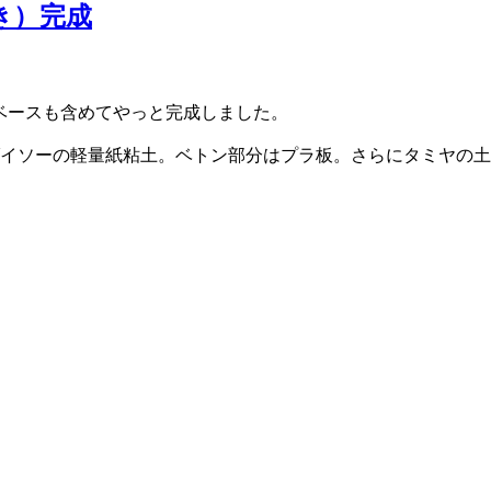
付き）完成
ベースも含めてやっと完成しました。
ダイソーの軽量紙粘土。ベトン部分はプラ板。さらにタミヤの